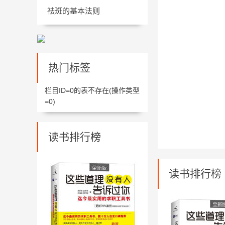
祛斑的基本法则
热门标签
栏目ID=
0
的表不存在(操作类型
=0)
读书排行榜
读书排行榜