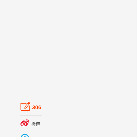

306

微博