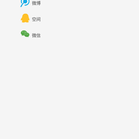

微博

空间

微信