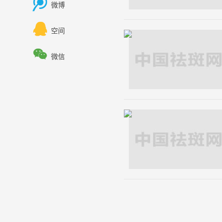

微博

空间

微信