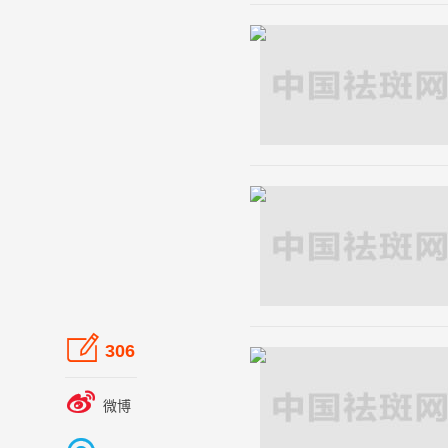

306

微博