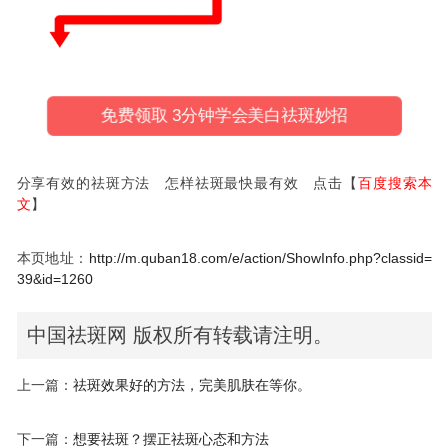
免费领取 3分钟学会美白祛斑妙招
分享有效的祛斑方法 怎样祛斑最快最有效 点击【
百度搜索本
文
】
本页地址：
http://m.quban18.com/e/action/ShowInfo.php?classid=
39&id=1260
中国祛斑网 版权所有转载请注明。
上一篇：
祛斑效果好的方法，完美肌肤在等你。
下一篇：
想要祛斑？摆正祛斑心态和方法