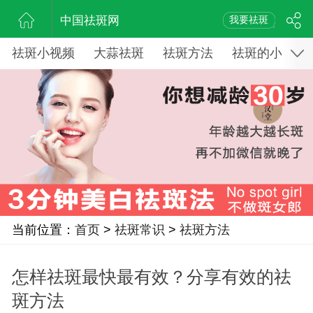
中国祛斑网
我要祛斑
祛斑小视频
大蒜祛斑
祛斑方法
祛斑的小窍门
当前位置：
首页
>
祛斑常识
>
祛斑方法
怎样祛斑最快最有效？分享有效的祛
斑方法