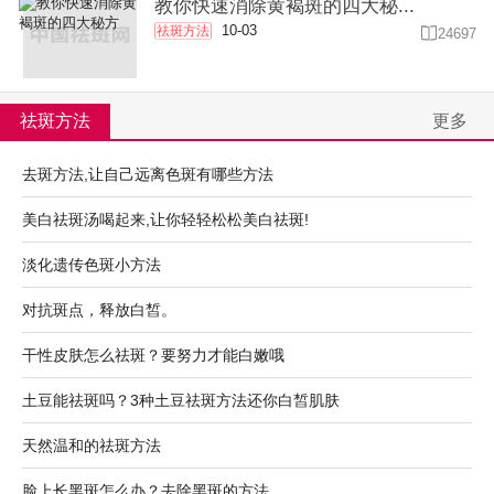
教你快速消除黄褐斑的四大秘...
10-03
祛斑方法

24697
祛斑方法
更多
去斑方法,让自己远离色斑有哪些方法
美白祛斑汤喝起来,让你轻轻松松美白祛斑!
淡化遗传色斑小方法
对抗斑点，释放白皙。
干性皮肤怎么祛斑？要努力才能白嫩哦
土豆能祛斑吗？3种土豆祛斑方法还你白皙肌肤
天然温和的祛斑方法
脸上长黑斑怎么办？去除黑斑的方法