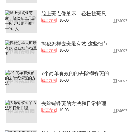
脸上斑点像芝麻，轻松祛斑只...
10-03
祛斑方法

24697
揭秘怎样去斑最有效 这些细节...
10-03
祛斑方法

24697
7个简单有效的的去除蝴蝶斑的...
10-03
祛斑方法

24697
去除蝴蝶斑的方法和日常护理...
10-03
祛斑方法

24697