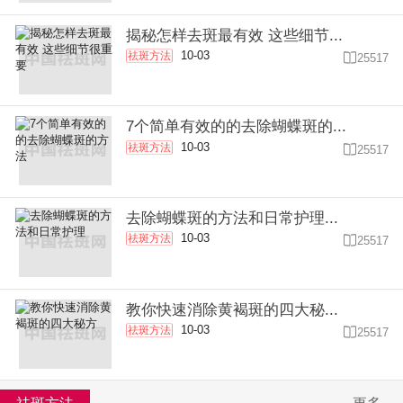
揭秘怎样去斑最有效 这些细节...
10-03
祛斑方法

25517
7个简单有效的的去除蝴蝶斑的...
10-03
祛斑方法

25517
去除蝴蝶斑的方法和日常护理...
10-03
祛斑方法

25517
教你快速消除黄褐斑的四大秘...
10-03
祛斑方法

25517