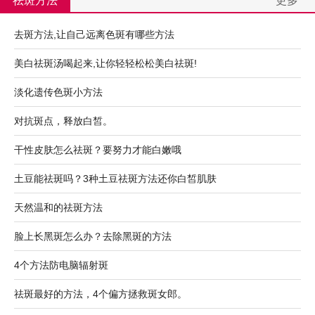
祛斑方法
更多
去斑方法,让自己远离色斑有哪些方法
美白祛斑汤喝起来,让你轻轻松松美白祛斑!
淡化遗传色斑小方法
对抗斑点，释放白皙。
干性皮肤怎么祛斑？要努力才能白嫩哦
土豆能祛斑吗？3种土豆祛斑方法还你白皙肌肤
天然温和的祛斑方法
脸上长黑斑怎么办？去除黑斑的方法
4个方法防电脑辐射斑
祛斑最好的方法，4个偏方拯救斑女郎。