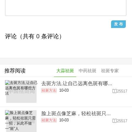
评论（共有
0
条评论）
推荐阅读
大蒜祛斑
中药祛斑
祛斑专家
去斑方法,让自己远离色斑有哪...
10-03
祛斑方法

25517
脸上斑点像芝麻，轻松祛斑只...
10-03
祛斑方法

25517