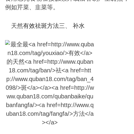
例如芹菜、韭菜等。
天然
有效
祛
斑
方法
三、
补水