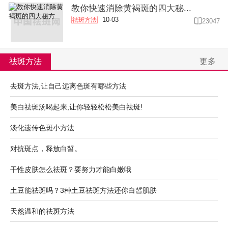
教你快速消除黄褐斑的四大秘...
10-03
祛斑方法

23047
祛斑方法
更多
去斑方法,让自己远离色斑有哪些方法
美白祛斑汤喝起来,让你轻轻松松美白祛斑!
淡化遗传色斑小方法
对抗斑点，释放白皙。
干性皮肤怎么祛斑？要努力才能白嫩哦
土豆能祛斑吗？3种土豆祛斑方法还你白皙肌肤
天然温和的祛斑方法