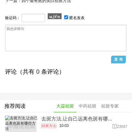
下一篇：
四个最有效的美白祛斑方法
验证码：
匿名发表
评论（共有
0
条评论）
推荐阅读
大蒜祛斑
中药祛斑
祛斑专家
去斑方法,让自己远离色斑有哪...
10-03
祛斑方法

23047