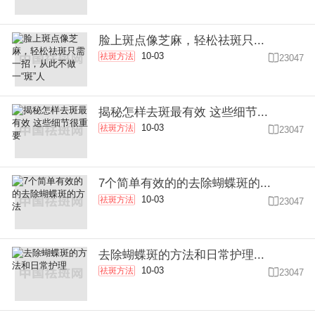
脸上斑点像芝麻，轻松祛斑只...
10-03
祛斑方法

23047
揭秘怎样去斑最有效 这些细节...
10-03
祛斑方法

23047
7个简单有效的的去除蝴蝶斑的...
10-03
祛斑方法

23047
去除蝴蝶斑的方法和日常护理...
10-03
祛斑方法

23047