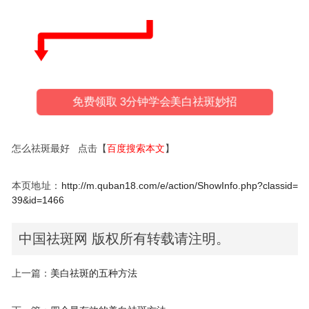
免费领取 3分钟学会美白祛斑妙招
怎么祛斑最好 点击【
百度搜索本文
】
本页地址：
http://m.quban18.com/e/action/ShowInfo.php?classid=
39&id=1466
中国祛斑网 版权所有转载请注明。
上一篇：
美白祛斑的五种方法