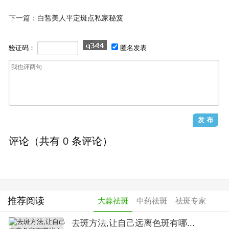
下一篇：
白皙美人平定斑点私家秘笈
验证码：
匿名发表
评论（共有
0
条评论）
推荐阅读
大蒜祛斑
中药祛斑
祛斑专家
去斑方法,让自己远离色斑有哪...