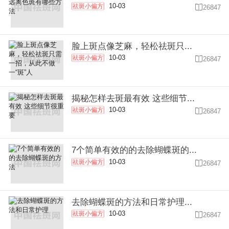
10-03
祛斑小偏方

26847
脸上斑点像芝麻，轻松祛斑只...
10-03
祛斑小偏方

26847
揭秘怎样去斑最有效 这些细节...
10-03
祛斑小偏方

26847
7个简单有效的的去除蝴蝶斑的...
10-03
祛斑小偏方

26847
去除蝴蝶斑的方法和日常护理...
10-03
祛斑小偏方

26847