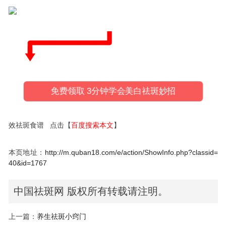
免费领取 3分钟学会美白祛斑妙招
效祛斑食谱 点击【
百度搜索本文
】
本页地址：
http://m.quban18.com/e/action/ShowInfo.php?classid=
40&id=1767
中国祛斑网 版权所有转载请注明。
上一篇：
养生祛斑小窍门