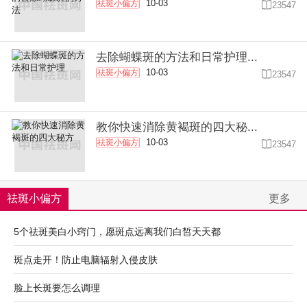
10-03
祛斑小偏方

23547
去除蝴蝶斑的方法和日常护理...
10-03
祛斑小偏方

23547
教你快速消除黄褐斑的四大秘...
10-03
祛斑小偏方

23547
祛斑小偏方
更多
5个祛斑美白小窍门，愿斑点远离我们白皙天天都
斑点走开！防止电脑辐射入侵皮肤
脸上长斑要怎么调理