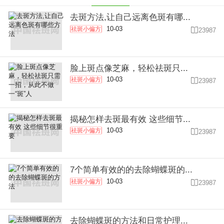
去斑方法,让自己远离色斑有哪...
10-03
祛斑小偏方

23987
脸上斑点像芝麻，轻松祛斑只...
10-03
祛斑小偏方

23987
揭秘怎样去斑最有效 这些细节...
10-03
祛斑小偏方

23987
7个简单有效的的去除蝴蝶斑的...
10-03
祛斑小偏方

23987
去除蝴蝶斑的方法和日常护理...