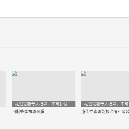
）
祛斑需要专人指导，不可乱试
祛斑需要专人指导，不可
自制蜂蜜祛斑面膜