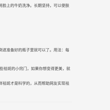
将
脸
上的
牛奶
洗净。长期坚持，可以使肤
倒进准备好的瓶子里就可以了。用法：每
一些祛斑的小窍门，如果你想变得更美，就
样祛斑才是科学的，从而帮助网友实现祛